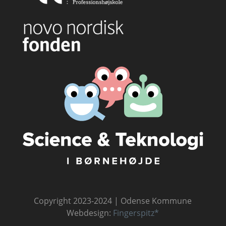
Copyright 2023-2024 | Odense Kommune
Webdesign:
Fingerspitz*