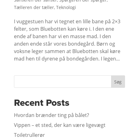
Tælleren der tæller
,
Teknologi
I vuggestuen har vi tegnet en lille bane på 2×3
felter, som Bluebotten kan køre i. I den ene
ende af banen har vi en masse mad. I den
anden ende står vores bondegård. Børn og
voksne leger sammen at Bluebotten skal køre
mad hen til dyrene på bondegården. I legen...
Søg
Recent Posts
Hvordan brænder ting på bålet?
Vippen – et sted, der kan være ligevægt
Toiletrullerør