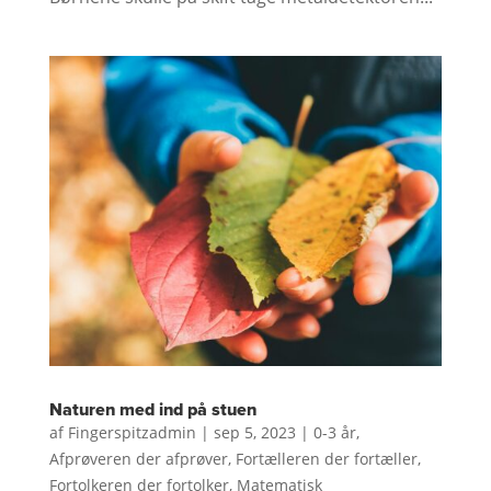
Naturen med ind på stuen
af
Fingerspitzadmin
|
sep 5, 2023
|
0-3 år
,
Afprøveren der afprøver
,
Fortælleren der fortæller
,
Fortolkeren der fortolker
,
Matematisk