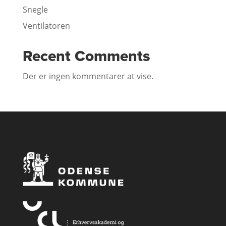
Snegle
Ventilatoren
Recent Comments
Der er ingen kommentarer at vise.