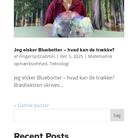
Jeg elsker Bluebotter – hvad kan de trække?
af
Fingerspitzadmin
|
dec 5, 2025
|
Matematisk
opmærksomhed
,
Teknologi
Jeg elsker Bluebotter – hvad kan de trække?
Brødteksten skrives...
« Gamle poster
Søg
Recent Posts