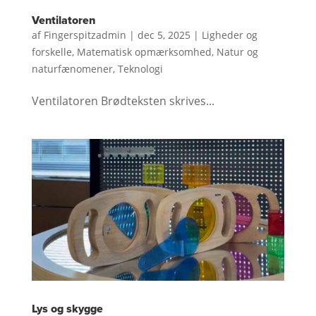
Ventilatoren
af
Fingerspitzadmin
|
dec 5, 2025
|
Ligheder og
forskelle
,
Matematisk opmærksomhed
,
Natur og
naturfænomener
,
Teknologi
Ventilatoren Brødteksten skrives...
Lys og skygge