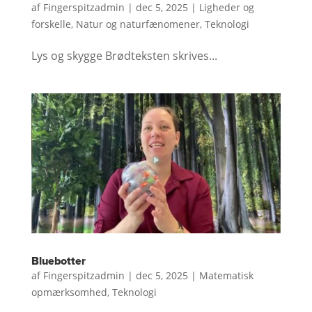
af
Fingerspitzadmin
|
dec 5, 2025
|
Ligheder og
forskelle
,
Natur og naturfænomener
,
Teknologi
Lys og skygge Brødteksten skrives...
Bluebotter
af
Fingerspitzadmin
|
dec 5, 2025
|
Matematisk
opmærksomhed
,
Teknologi