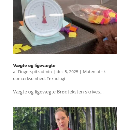
Vægte og ligevægte
af
Fingerspitzadmin
|
dec 5, 2025
|
Matematisk
opmærksomhed
,
Teknologi
Vægte og ligevægte Brødteksten skrives...